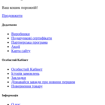
Ваш кошик порожній!
Продовжити
Додатково
Виробники
Подарункові сертифікати
Партнерська програма
Акції
Карта сайту
Особистий Кабінет
Особистий Кабінет
Історія замовлень
Закладки
Дізнавайся завжди про новини першим
Повернення товару
Інформація
О нас