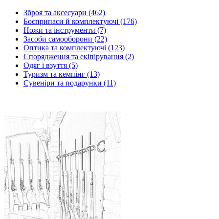
Зброя та аксесуари (462)
Боєприпаси й комплектуючі (176)
Ножи та інструменти (7)
Засоби самооборони (22)
Оптика та комплектуючі (123)
Спорядження та екіпірування (2)
Одяг і взуття (5)
Туризм та кемпінг (13)
Сувеніри та подарунки (11)