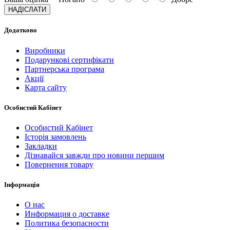
НАДІСЛАТИ
Додатково
Виробники
Подарункові сертифікати
Партнерська програма
Акції
Карта сайту
Особистий Кабінет
Особистий Кабінет
Історія замовлень
Закладки
Дізнавайся завжди про новини першим
Повернення товару
Інформація
О нас
Информация о доставке
Политика безопасности