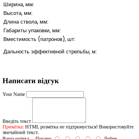
Ширина, мм:
Высота, мм:
Длина ствола, мм:
Габариты упаковки, мм:
Вместимость (патронов), шт:
Дальность эффективной стрельбы, м:
Написати відгук
Your Name
Введіть текст
Примітка:
HTML розмітка не підтримується! Використовуйте
звичайний текст.
Ваша оцінка
Погано
Добре