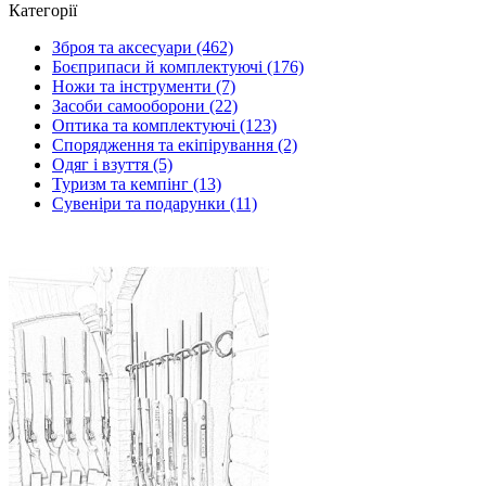
Категорії
Зброя та аксесуари (462)
Боєприпаси й комплектуючі (176)
Ножи та інструменти (7)
Засоби самооборони (22)
Оптика та комплектуючі (123)
Спорядження та екіпірування (2)
Одяг і взуття (5)
Туризм та кемпінг (13)
Сувеніри та подарунки (11)