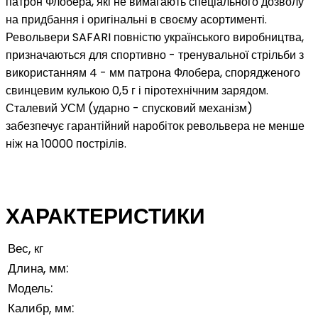
патрон Флобера, які не вимагають спеціального дозволу
на придбання і оригінальні в своєму асортименті.
Револьвери SAFARI повністю українського виробництва,
призначаються для спортивно - тренувальної стрільби з
використанням 4 - мм патрона Флобера, спорядженого
свинцевим кулькою 0,5 г і піротехнічним зарядом.
Сталевий УСМ (ударно - спусковий механізм)
забезпечує гарантійний наробіток револьвера не менше
ніж на 10000 пострілів.
ХАРАКТЕРИСТИКИ
Вес, кг
Длина, мм:
Модель:
Калибр, мм: