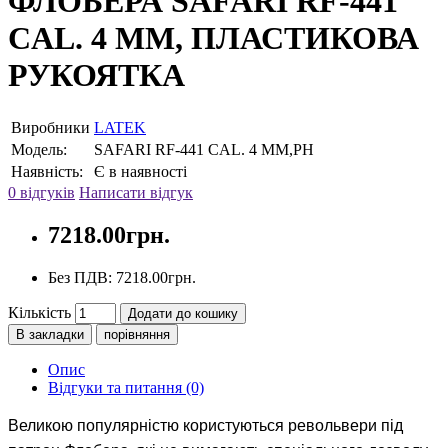
ФЛОБЕРА SAFARI RF-441
CAL. 4 ММ, ПЛАСТИКОВА
РУКОЯТКА
Виробники
LATEK
Модель:
SAFARI RF-441 CAL. 4 ММ,PH
Наявність:
Є в наявності
0 відгуків
Написати відгук
7218.00грн.
Без ПДВ: 7218.00грн.
Кількість
Додати до кошику
В закладки
порівняння
Опис
Відгуки та питання (0)
Великою популярністю користуються револьвери під