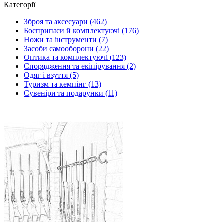
Категорії
Зброя та аксесуари (462)
Боєприпаси й комплектуючі (176)
Ножи та інструменти (7)
Засоби самооборони (22)
Оптика та комплектуючі (123)
Спорядження та екіпірування (2)
Одяг і взуття (5)
Туризм та кемпінг (13)
Сувеніри та подарунки (11)