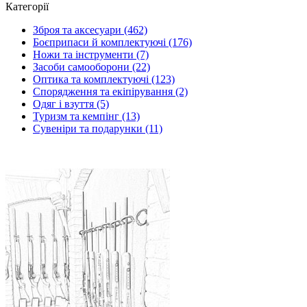
Категорії
Зброя та аксесуари (462)
Боєприпаси й комплектуючі (176)
Ножи та інструменти (7)
Засоби самооборони (22)
Оптика та комплектуючі (123)
Спорядження та екіпірування (2)
Одяг і взуття (5)
Туризм та кемпінг (13)
Сувеніри та подарунки (11)