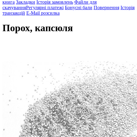
книга
Закладки
Історія замовлень
Файли для
скачування
Регулярні платежі
Бонусні бали
Повернення
Історія
транзакцій
E-Mail розсилка
Порох, капсюля