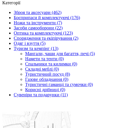
Категорії
Зброя та аксесуари (462)
Боєприпаси й комплектуючі (176)
Ножи та інструменти (7)
Засоби самооборони (22)
Оптика та комплектуючі (123)
Спорядження та екіпірування (2)
Одяг і взуття (5)
Туризм та кемпінг (13)
Мангали, чаши для багаття, печі (5)
Намети та тенти (0)
Спальники та килимки (0)
Складні меблі (0)
Туристичний посуд (8)
Газове обладнання (0)
Туристичні гаманці та сумочки (0)
Корисні дрібниці (0)
Сувеніри та подарунки (11)