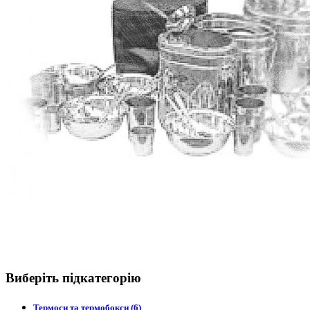
Виберіть підкатегорію
Термоси та термобокси (6)