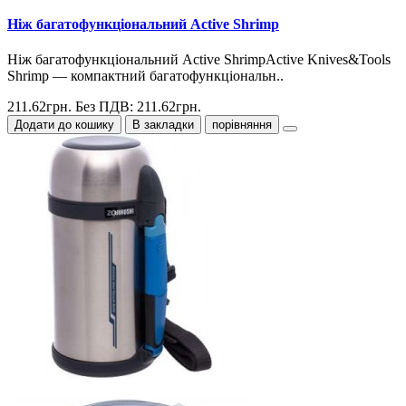
Ніж багатофункціональний Active Shrimp
Ніж багатофункціональний Active ShrimpActive Knives&Tools
Shrimp — компактний багатофункціональн..
211.62грн.
Без ПДВ: 211.62грн.
Додати до кошику
В закладки
порівняння