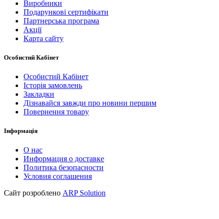
Виробники
Подарункові сертифікати
Партнерська програма
Акції
Карта сайту
Особистий Кабінет
Особистий Кабінет
Історія замовлень
Закладки
Дізнавайся завжди про новини першим
Повернення товару
Інформація
О нас
Информация о доставке
Политика безопасности
Условия соглашения
Сайт розроблено
ARP Solution