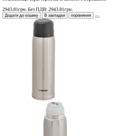
2943.81грн.
Без ПДВ: 2943.81грн.
Додати до кошику
В закладки
порівняння