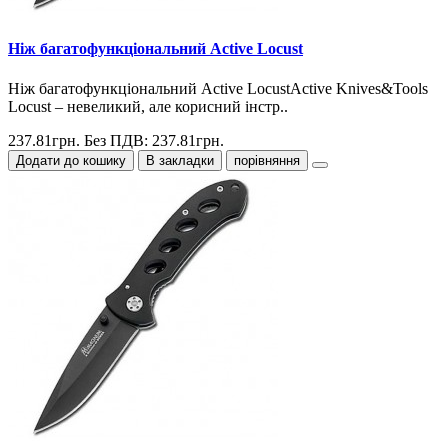
Ніж багатофункціональний Active Locust
Ніж багатофункціональний Active LocustActive Knives&Tools
Locust – невеликий, але корисний інстр..
237.81грн.
Без ПДВ: 237.81грн.
Додати до кошику
В закладки
порівняння