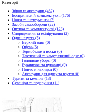
Категорії
Зброя та аксесуари (462)
Боєприпаси й комплектуючі (176)
Ножи та інструменти (7)
Засоби самооборони (22)
Оптика та комплектуючі (123)
Спорядження та екіпірування (2)
Одяг і взуття (5)
Верхній одяг (0)
Обувь (5)
Термобелье и носки (0)
Тактичний та камуфляжний одяг (0)
Головные уборы (0)
Рукавички та рукавиці (0)
Пончо и накидки (0)
Аксесуари для одягу та взуття (0)
Туризм та кемпінг (13)
Сувеніри та подарунки (11)