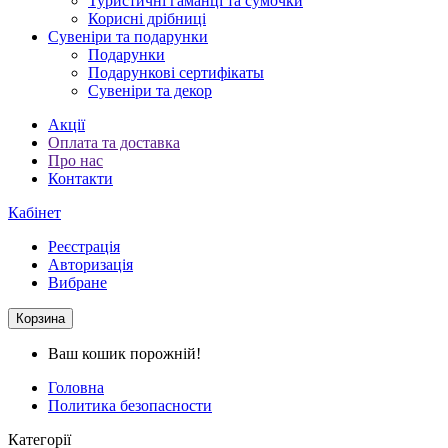
Туристичні гаманці та сумочки
Корисні дрібниці
Сувеніри та подарунки
Подарунки
Подарункові сертифікаты
Сувеніри та декор
Акції
Оплата та доставка
Про нас
Контакти
Кабінет
Реєстрація
Авторизація
Вибране
Корзина
Ваш кошик порожній!
Головна
Политика безопасности
Категорії