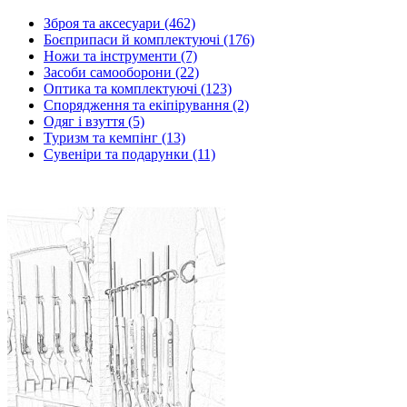
Зброя та аксесуари (462)
Боєприпаси й комплектуючі (176)
Ножи та інструменти (7)
Засоби самооборони (22)
Оптика та комплектуючі (123)
Спорядження та екіпірування (2)
Одяг і взуття (5)
Туризм та кемпінг (13)
Сувеніри та подарунки (11)