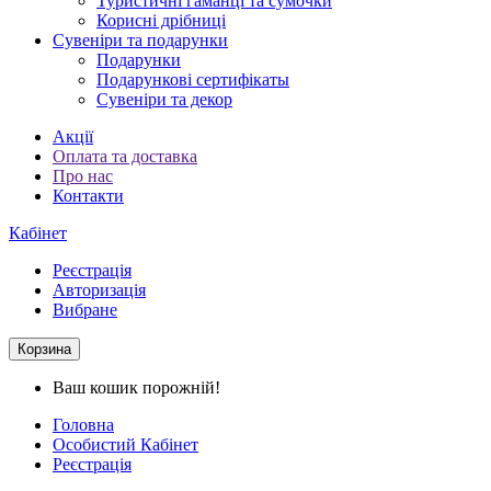
Туристичні гаманці та сумочки
Корисні дрібниці
Сувеніри та подарунки
Подарунки
Подарункові сертифікаты
Сувеніри та декор
Акції
Оплата та доставка
Про нас
Контакти
Кабінет
Реєстрація
Авторизація
Вибране
Корзина
Ваш кошик порожній!
Головна
Особистий Кабінет
Реєстрація