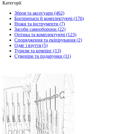
Категорії
Зброя та аксесуари (462)
Боєприпаси й комплектуючі (176)
Ножи та інструменти (7)
Засоби самооборони (22)
Оптика та комплектуючі (123)
Спорядження та екіпірування (2)
Одяг і взуття (5)
Туризм та кемпінг (13)
Сувеніри та подарунки (11)