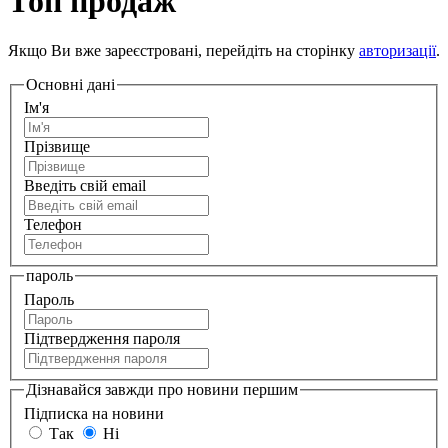
Топ продаж
Якщо Ви вже зареєстровані, перейдіть на сторінку
авторизації
.
Основні дані
Ім'я
Прізвище
Введіть свій email
Телефон
пароль
Пароль
Підтвердження пароля
Дізнавайся завжди про новини першим
Підписка на новини
Так
Ні